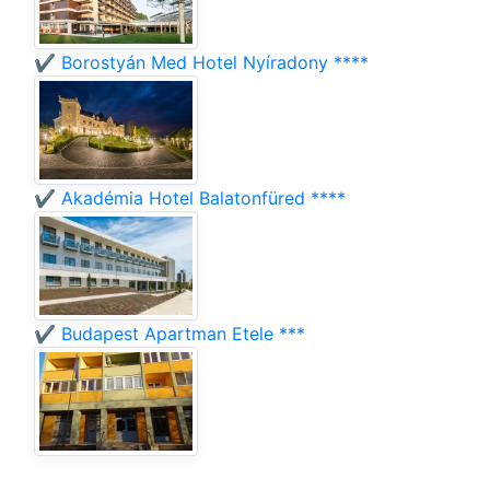
✔️ Borostyán Med Hotel Nyíradony ****
✔️ Akadémia Hotel Balatonfüred ****
✔️ Budapest Apartman Etele ***