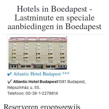
Hotels in Boedapest -
Lastminute en speciale
aanbiedingen in Boedapest
✔️ Atlantic Hotel Budapest ***
✔️ Atlantic Hotel Budapest
1081 Budapest,
Népszínház u. 55.
Telefoon: 00-36-1-2279614
Reserveren groepsgewijs