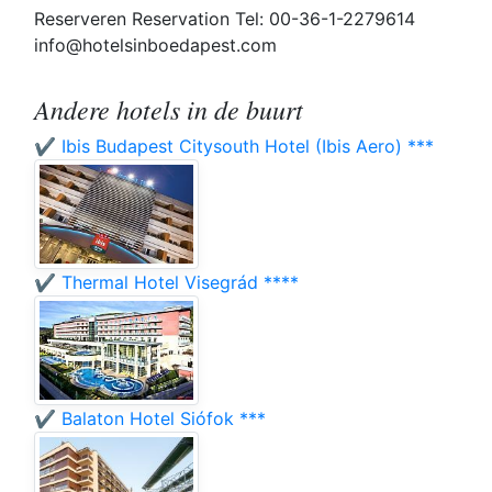
Reserveren Reservation Tel: 00-36-1-2279614
info@hotelsinboedapest.com
Andere hotels in de buurt
✔️ Ibis Budapest Citysouth Hotel (Ibis Aero) ***
✔️ Thermal Hotel Visegrád ****
✔️ Balaton Hotel Siófok ***