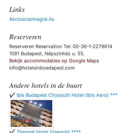
Links
Akcioscsomagok.hu
Reserveren
Reserveren Reservation Tel: 00-36-1-2279614
1081 Budapest, Népszínház u. 55.
Bekijk accommodaties op Google Maps
info@hotelsinboedapest.com
Andere hotels in de buurt
✔️ Ibis Budapest Citysouth Hotel (Ibis Aero) ***
✔️ Thermal Hotel Visegrád ****