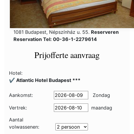
1081 Budapest, Népszínház u. 55.
Reserveren
Reservation Tel: 00-36-1-2279614
Prijofferte aanvraag
Hotel:
✔️ Atlantic Hotel Budapest ***
Aankomst:
Zondag
Vertrek:
maandag
Aantal
volwassenen: