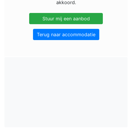
akkoord.
Terug naar accommodatie