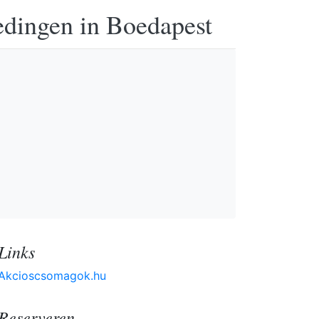
edingen in Boedapest
Links
Akcioscsomagok.hu
Reserveren