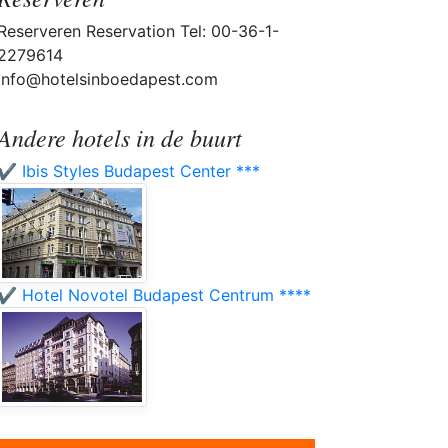
Reserveren Reservation Tel: 00-36-1-
2279614
info@hotelsinboedapest.com
Andere hotels in de buurt
✔️ Ibis Styles Budapest Center ***
✔️ Hotel Novotel Budapest Centrum ****