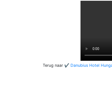
Terug naar
✔️ Danubius Hotel Hunga