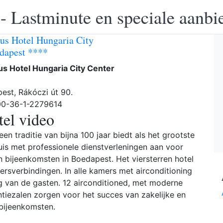
 - Lastminute en speciale aanbi
us Hotel Hungaria City
dapest ****
s Hotel Hungaria City Center
est, Rákóczi út 90.
 00-36-1-2279614
el video
n traditie van bijna 100 jaar biedt als het grootste
uis met professionele dienstverleningen aan voor
 bijeenkomsten in Boedapest. Het viersterren hotel
rsverbindingen. In alle kamers met airconditioning
ng van de gasten. 12 airconditioned, met moderne
tiezalen zorgen voor het succes van zakelijke en
bijeenkomsten.