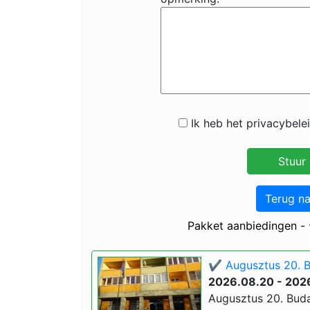
Ik heb het privacybele
Terug n
Pakket aanbiedingen -
✔️ Augusztus 20. 
2026.08.20 - 202
Augusztus 20. Buda