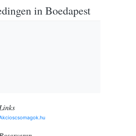
edingen in Boedapest
Links
Akcioscsomagok.hu
Reserveren