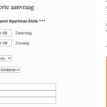
ferte aanvraag
pest Apartman Etele ***
Zaterdag
Zondag