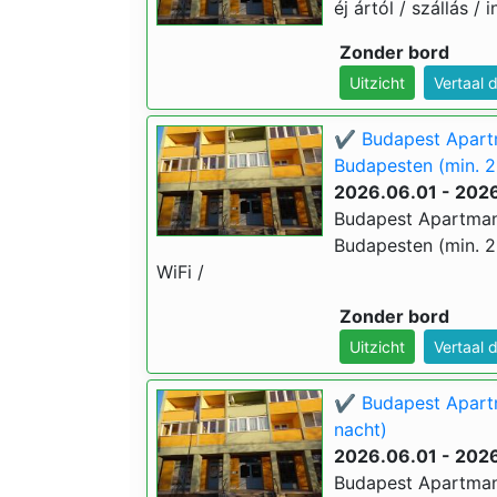
éj ártól / szállás / 
Zonder bord
Uitzicht
Vertaal 
✔️ Budapest Apart
Budapesten (min. 2
2026.06.01 - 202
Budapest Apartman
Budapesten (min. 2 é
WiFi /
Zonder bord
Uitzicht
Vertaal 
✔️ Budapest Apartm
nacht)
2026.06.01 - 202
Budapest Apartman 