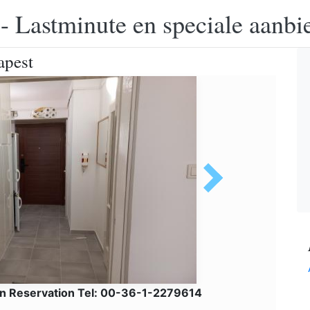
 - Lastminute en speciale aanbi
apest
n Reservation Tel: 00-36-1-2279614