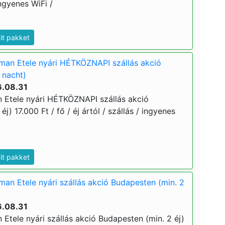
ingyenes WiFi /
dit pakket
man Etele nyári HÉTKÖZNAPI szállás akció
 nacht)
6.08.31
 Etele nyári HÉTKÖZNAPI szállás akció
j) 17.000 Ft / fő / éj ártól / szállás / ingyenes
dit pakket
an Etele nyári szállás akció Budapesten (min. 2
6.08.31
Etele nyári szállás akció Budapesten (min. 2 éj)