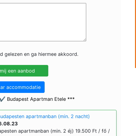
id gelezen en ga hiermee akkoord.
aar accommodatie
 ✔️ Budapest Apartman Etele ***
Budapesten apartmanban (min. 2 nacht)
6.08.23
pesten apartmanban (min. 2 éj) 19.500 Ft / fő /