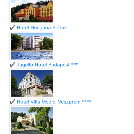
✔️ Hotel Hungária Siófok
✔️ Jagelló Hotel Budapest ***
✔️ Hotel Villa Medici Veszprém ****