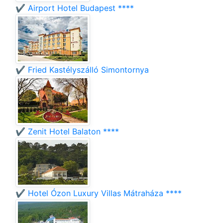
✔️ Airport Hotel Budapest ****
✔️ Fried Kastélyszálló Simontornya
✔️ Zenit Hotel Balaton ****
✔️ Hotel Ózon Luxury Villas Mátraháza ****