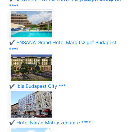
****
✔️ ENSANA Grand Hotel Margitsziget Budapest
****
✔️ Ibis Budapest City ***
✔️ Hotel Narád Mátraszentimre ****