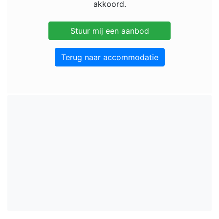
akkoord.
Terug naar accommodatie