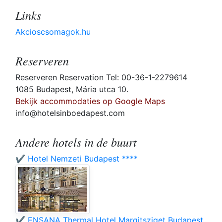
Links
Akcioscsomagok.hu
Reserveren
Reserveren Reservation Tel: 00-36-1-2279614
1085 Budapest, Mária utca 10.
Bekijk accommodaties op Google Maps
info@hotelsinboedapest.com
Andere hotels in de buurt
✔️ Hotel Nemzeti Budapest ****
✔️ ENSANA Thermal Hotel Margitsziget Budapest