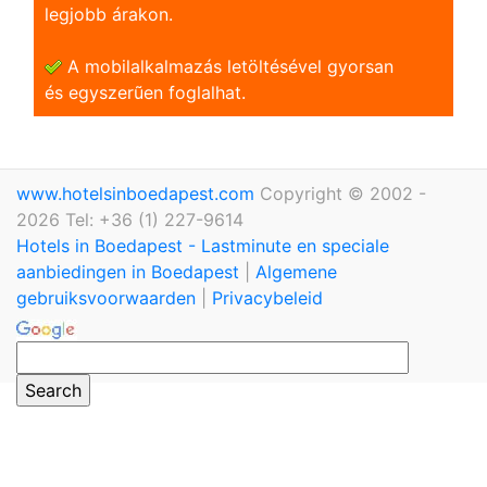
legjobb árakon.
A mobilalkalmazás letöltésével gyorsan
és egyszerũen foglalhat.
www.hotelsinboedapest.com
Copyright © 2002 -
2026 Tel: +36 (1) 227-9614
Hotels in Boedapest - Lastminute en speciale
aanbiedingen in Boedapest
|
Algemene
gebruiksvoorwaarden
|
Privacybeleid