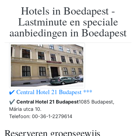
Hotels in Boedapest -
Lastminute en speciale
aanbiedingen in Boedapest
✔️ Central Hotel 21 Budapest ***
✔️ Central Hotel 21 Budapest
1085 Budapest,
Mária utca 10.
Telefoon: 00-36-1-2279614
Reserveren groepsgewijs