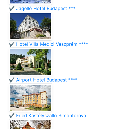
✔️ Jagelló Hotel Budapest ***
✔️ Hotel Villa Medici Veszprém ****
✔️ Airport Hotel Budapest ****
✔️ Fried Kastélyszálló Simontornya