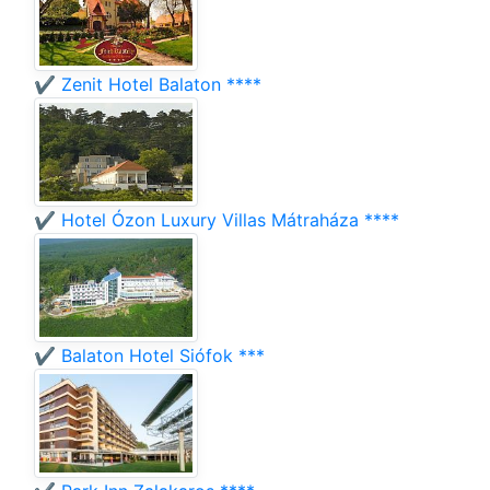
✔️ Zenit Hotel Balaton ****
✔️ Hotel Ózon Luxury Villas Mátraháza ****
✔️ Balaton Hotel Siófok ***