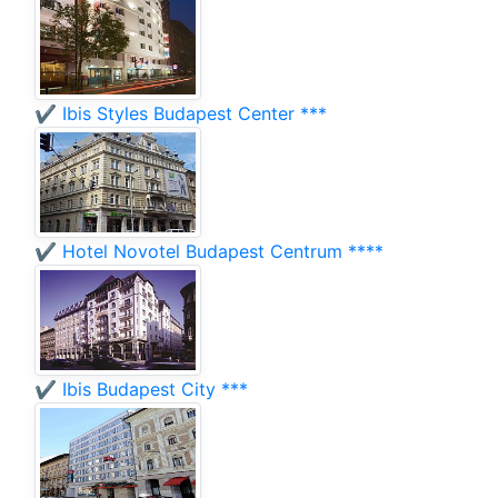
✔️ Ibis Styles Budapest Center ***
✔️ Hotel Novotel Budapest Centrum ****
✔️ Ibis Budapest City ***