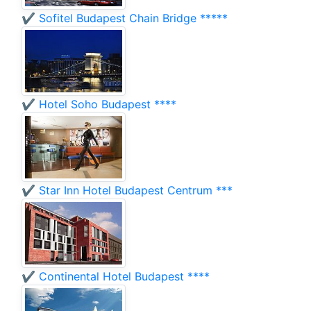
✔️ Sofitel Budapest Chain Bridge *****
✔️ Hotel Soho Budapest ****
✔️ Star Inn Hotel Budapest Centrum ***
✔️ Continental Hotel Budapest ****