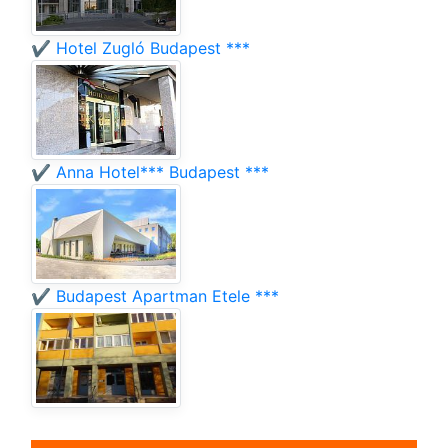
✔️ Hotel Zugló Budapest ***
✔️ Anna Hotel*** Budapest ***
✔️ Budapest Apartman Etele ***