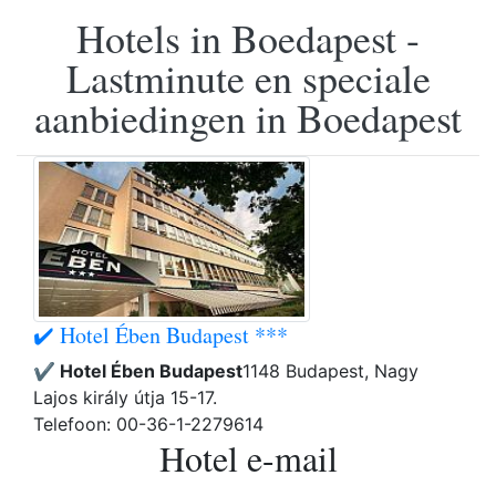
Hotels in Boedapest -
Lastminute en speciale
aanbiedingen in Boedapest
✔️ Hotel Ében Budapest ***
✔️ Hotel Ében Budapest
1148 Budapest, Nagy
Lajos király útja 15-17.
Telefoon: 00-36-1-2279614
Hotel e-mail