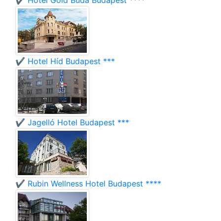
✔️ Hotel Gold Buda Budapest ****
✔️ Hotel Híd Budapest ***
✔️ Jagelló Hotel Budapest ***
✔️ Rubin Wellness Hotel Budapest ****