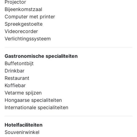
Projector
Bijeenkomstzaal
Computer met printer
Spreekgestoelte
Videorecorder
Verlichtingssysteem
Gastronomische specialiteiten
Buffetontbijt
Drinkbar
Restaurant
Koffiebar
Vetarme spijzen
Hongaarse specialiteiten
Internationale specialiteiten
Hotelfaciliteiten
Souvenirwinkel