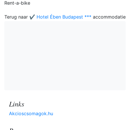
Rent-a-bike
Terug naar
✔️ Hotel Ében Budapest ***
accommodatie
Links
Akcioscsomagok.hu