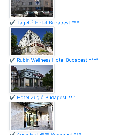
✔️ Jagelló Hotel Budapest ***
✔️ Rubin Wellness Hotel Budapest ****
✔️ Hotel Zugló Budapest ***
✔️ Anna Hotel*** Budapest ***