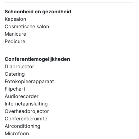
Schoonheid en gezondheid
Kapsalon
Cosmetische salon
Manicure
Pedicure
Conferentiemogelijkheden
Diaprojector
Catering
Fotokopieerapparaat
Flipchart
Audiorecorder
Internetaansluiting
Overheadprojector
Conferentieruimte
Airconditioning
Microfoon