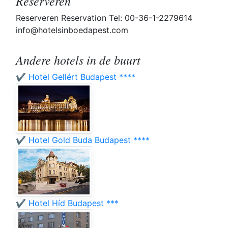
Reserveren
Reserveren Reservation Tel: 00-36-1-2279614
info@hotelsinboedapest.com
Andere hotels in de buurt
✔️ Hotel Gellért Budapest ****
✔️ Hotel Gold Buda Budapest ****
✔️ Hotel Híd Budapest ***