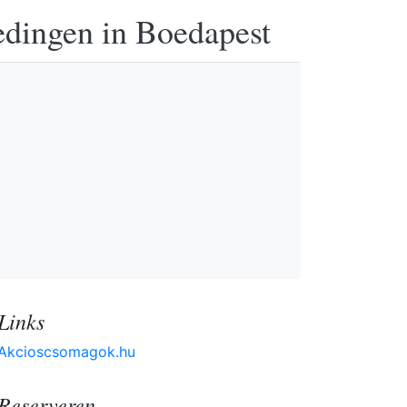
edingen in Boedapest
Links
Akcioscsomagok.hu
Reserveren