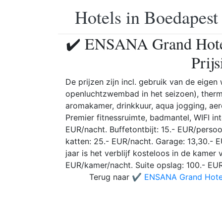
Hotels in Boedapest
✔️ ENSANA Grand Hotel
Prij
De prijzen zijn incl. gebruik van de eige
openluchtzwembad in het seizoen), therm
aromakamer, drinkkuur, aqua jogging, aer
Premier fitnessruimte, badmantel, WIFI int
EUR/nacht. Buffetontbijt: 15.- EUR/perso
katten: 25.- EUR/nacht. Garage: 13,30.- 
jaar is het verblijf kosteloos in de kamer
EUR/kamer/nacht. Suite opslag: 100.- EU
Terug naar
✔️ ENSANA Grand Hotel