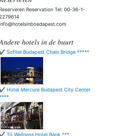
Reserveren Reservation Tel: 00-36-1-
2279614
info@hotelsinboedapest.com
Andere hotels in de buurt
✔️ Sofitel Budapest Chain Bridge *****
✔️ Hotel Mercure Budapest City Center
****
✔️ Tó Wellness Hotel Bánk ***