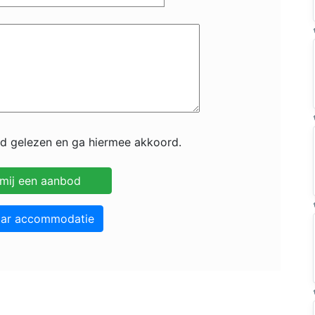
id gelezen en ga hiermee akkoord.
aar accommodatie