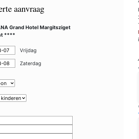
ferte aanvraag
NA Grand Hotel Margitsziget
t ****
Vrijdag
Zaterdag