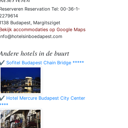
Reserveren Reservation Tel: 00-36-1-
2279614
1138 Budapest, Margitsziget
Bekijk accommodaties op Google Maps
info@hotelsinboedapest.com
Andere hotels in de buurt
✔️ Sofitel Budapest Chain Bridge *****
✔️ Hotel Mercure Budapest City Center
****