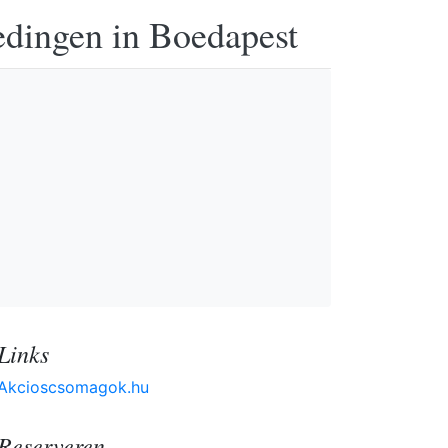
edingen in Boedapest
Links
Akcioscsomagok.hu
Reserveren