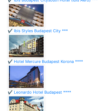
✔️ Ibis Budapest Citysouth Hotel (Ibis Aero) ***
✔️ Ibis Styles Budapest City ***
✔️ Hotel Mercure Budapest Korona ****
✔️ Leonardo Hotel Budapest ****