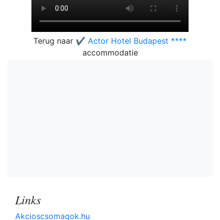
Terug naar
✔️ Actor Hotel Budapest ****
accommodatie
Links
Akcioscsomagok.hu