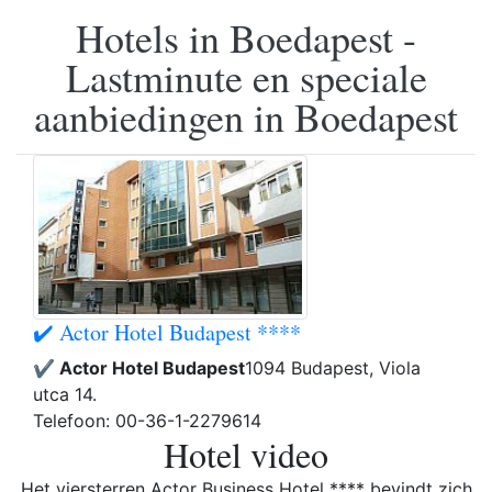
Hotels in Boedapest -
Lastminute en speciale
aanbiedingen in Boedapest
✔️ Actor Hotel Budapest ****
✔️ Actor Hotel Budapest
1094 Budapest, Viola
utca 14.
Telefoon: 00-36-1-2279614
Hotel video
Het viersterren Actor Business Hotel **** bevindt zich