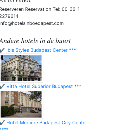
Reserveren Reservation Tel: 00-36-1-
2279614
info@hotelsinboedapest.com
Andere hotels in de buurt
✔️ Ibis Styles Budapest Center ***
✔️ Vitta Hotel Superior Budapest ***
✔️ Hotel Mercure Budapest City Center
****