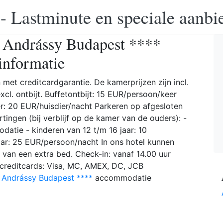
 - Lastminute en speciale aanbi
 Andrássy Budapest ****
sinformatie
 met creditcardgarantie. De kamerprijzen zijn incl.
cl. ontbijt. Buffetontbijt: 15 EUR/persoon/keer
r: 20 EUR/huisdier/nacht Parkeren op afgesloten
ingen (bij verblijf op de kamer van de ouders): -
datie - kinderen van 12 t/m 16 jaar: 10
aar: 25 EUR/persoon/nacht In ons hotel kunnen
van een extra bed. Check-in: vanaf 14.00 uur
creditcards: Visa, MC, AMEX, DC, JCB
 Andrássy Budapest ****
accommodatie