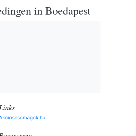
edingen in Boedapest
Links
Akcioscsomagok.hu
Reserveren