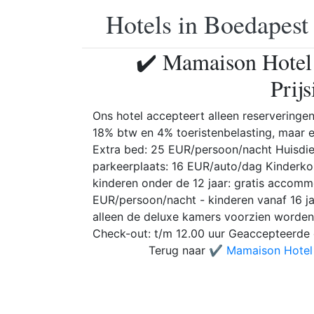
Hotels in Boedapest
✔️ Mamaison Hotel
Prij
Ons hotel accepteert alleen reserveringen
18% btw en 4% toeristenbelasting, maar ex
Extra bed: 25 EUR/persoon/nacht Huisdie
parkeerplaats: 16 EUR/auto/dag Kinderkort
kinderen onder de 12 jaar: gratis accommo
EUR/persoon/nacht - kinderen vanaf 16 j
alleen de deluxe kamers voorzien worden 
Check-out: t/m 12.00 uur Geaccepteerde 
Terug naar
✔️ Mamaison Hotel