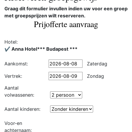
Graag dit formulier invullen indien uw voor een groep
met groepsprijzen wilt reserveren.
Prijofferte aanvraag
Hotel:
✔️ Anna Hotel*** Budapest ***
Aankomst:
Zaterdag
Vertrek:
Zondag
Aantal
volwassenen:
Aantal kinderen:
Voor-en
achternaam: