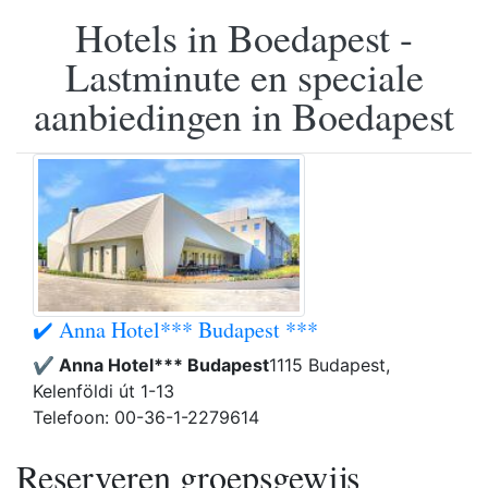
Hotels in Boedapest -
Lastminute en speciale
aanbiedingen in Boedapest
✔️ Anna Hotel*** Budapest ***
✔️ Anna Hotel*** Budapest
1115 Budapest,
Kelenföldi út 1-13
Telefoon: 00-36-1-2279614
Reserveren groepsgewijs