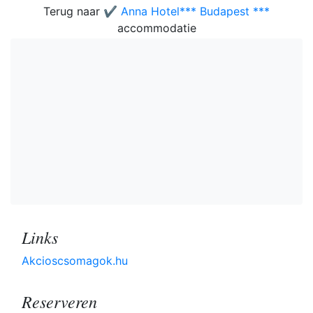
Terug naar
✔️ Anna Hotel*** Budapest ***
accommodatie
Links
Akcioscsomagok.hu
Reserveren