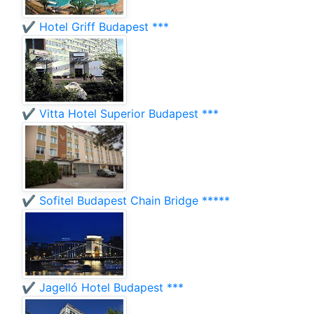
✔️ Hotel Griff Budapest ***
✔️ Vitta Hotel Superior Budapest ***
✔️ Sofitel Budapest Chain Bridge *****
✔️ Jagelló Hotel Budapest ***