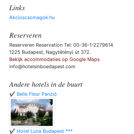
Links
Akcioscsomagok.hu
Reserveren
Reserveren Reservation Tel: 00-36-1-2279614
1225 Budapest, Nagytétényi út 372.
Bekijk accommodaties op Google Maps
info@hotelsinboedapest.com
Andere hotels in de buurt
✔️ Belle Fleur Panzió
✔️ Hotel Luna Budapest ***