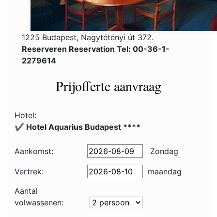
1225 Budapest, Nagytétényi út 372.
Reserveren Reservation Tel: 00-36-1-
2279614
Prijofferte aanvraag
Hotel:
✔️ Hotel Aquarius Budapest ****
Aankomst:
Zondag
Vertrek:
maandag
Aantal
volwassenen: