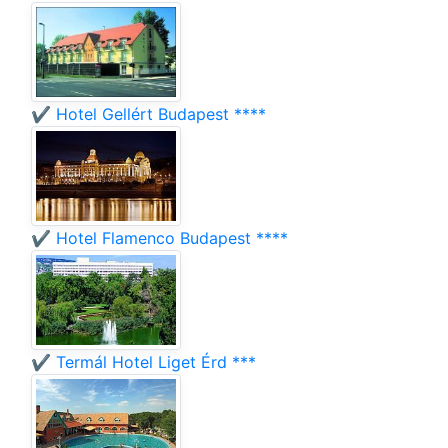
✔️ Hotel Gellért Budapest ****
✔️ Hotel Flamenco Budapest ****
✔️ Termál Hotel Liget Érd ***