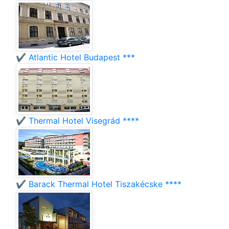
✔️ Atlantic Hotel Budapest ***
✔️ Thermal Hotel Visegrád ****
✔️ Barack Thermal Hotel Tiszakécske ****