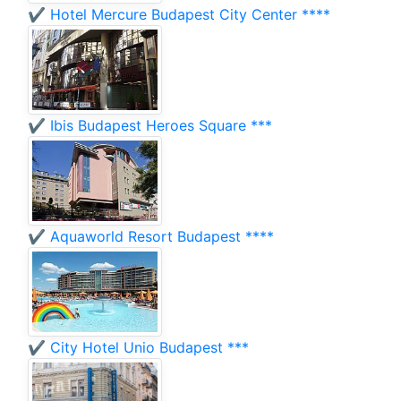
✔️ Hotel Mercure Budapest City Center ****
✔️ Ibis Budapest Heroes Square ***
✔️ Aquaworld Resort Budapest ****
✔️ City Hotel Unio Budapest ***