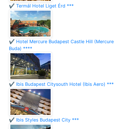
✔️ Termál Hotel Liget Érd ***
✔️ Hotel Mercure Budapest Castle Hill (Mercure
Buda) ****
✔️ Ibis Budapest Citysouth Hotel (Ibis Aero) ***
✔️ Ibis Styles Budapest City ***