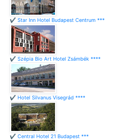
✔️ Star Inn Hotel Budapest Centrum ***
✔️ Szépia Bio Art Hotel Zsámbék ****
✔️ Hotel Silvanus Visegrád ****
✔️ Central Hotel 21 Budapest ***