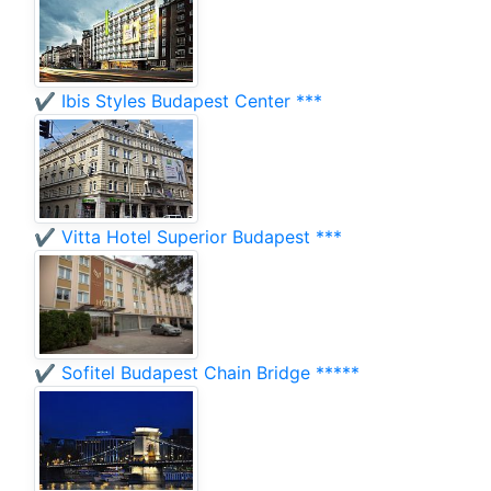
✔️ Ibis Styles Budapest Center ***
✔️ Vitta Hotel Superior Budapest ***
✔️ Sofitel Budapest Chain Bridge *****