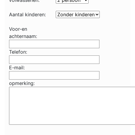
volwassenen:
Aantal kinderen:
Voor-en
achternaam:
Telefon:
E-mail:
opmerking: