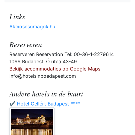
Links
Akcioscsomagok.hu
Reserveren
Reserveren Reservation Tel: 00-36-1-2279614
1066 Budapest, Ó utca 43-49.
Bekijk accommodaties op Google Maps
info@hotelsinboedapest.com
Andere hotels in de buurt
✔️ Hotel Gellért Budapest ****