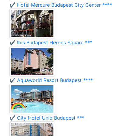
✔️ Hotel Mercure Budapest City Center ****
✔️ Ibis Budapest Heroes Square ***
✔️ Aquaworld Resort Budapest ****
✔️ City Hotel Unio Budapest ***