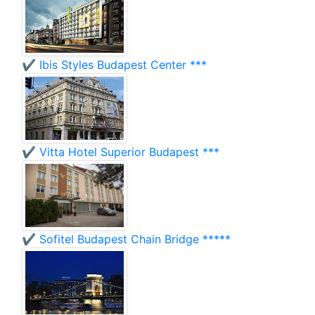
✔️ Ibis Styles Budapest Center ***
✔️ Vitta Hotel Superior Budapest ***
✔️ Sofitel Budapest Chain Bridge *****