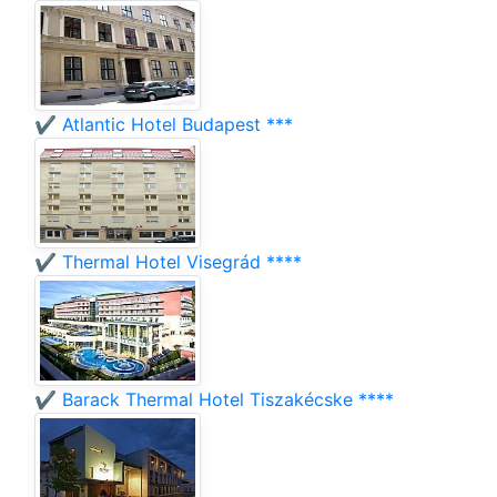
✔️ Atlantic Hotel Budapest ***
✔️ Thermal Hotel Visegrád ****
✔️ Barack Thermal Hotel Tiszakécske ****