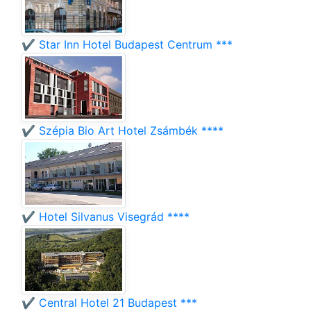
✔️ Star Inn Hotel Budapest Centrum ***
✔️ Szépia Bio Art Hotel Zsámbék ****
✔️ Hotel Silvanus Visegrád ****
✔️ Central Hotel 21 Budapest ***