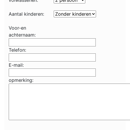
volwassenen:
Aantal kinderen:
Voor-en
achternaam:
Telefon:
E-mail:
opmerking: