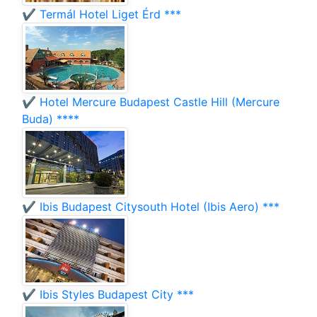
✔️ Termál Hotel Liget Érd ***
✔️ Hotel Mercure Budapest Castle Hill (Mercure
Buda) ****
✔️ Ibis Budapest Citysouth Hotel (Ibis Aero) ***
✔️ Ibis Styles Budapest City ***