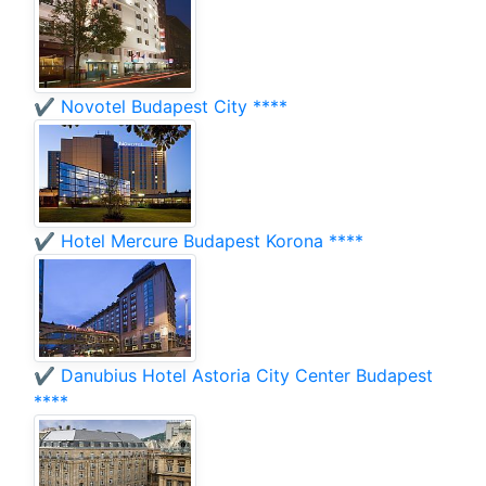
✔️ Novotel Budapest City ****
✔️ Hotel Mercure Budapest Korona ****
✔️ Danubius Hotel Astoria City Center Budapest
****