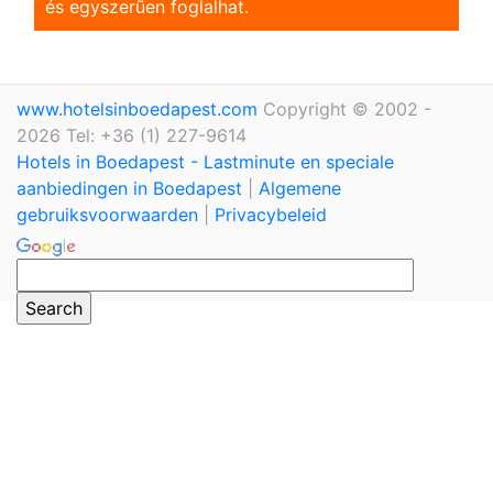
és egyszerũen foglalhat.
www.hotelsinboedapest.com
Copyright © 2002 -
2026 Tel: +36 (1) 227-9614
Hotels in Boedapest - Lastminute en speciale
aanbiedingen in Boedapest
|
Algemene
gebruiksvoorwaarden
|
Privacybeleid