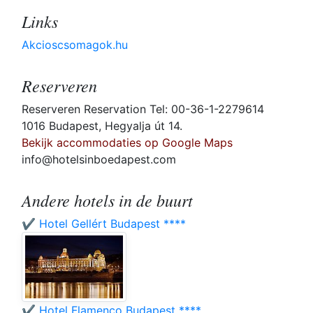
Links
Akcioscsomagok.hu
Reserveren
Reserveren Reservation Tel: 00-36-1-2279614
1016 Budapest, Hegyalja út 14.
Bekijk accommodaties op Google Maps
info@hotelsinboedapest.com
Andere hotels in de buurt
✔️ Hotel Gellért Budapest ****
✔️ Hotel Flamenco Budapest ****