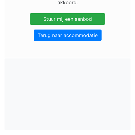
akkoord.
Terug naar accommodatie