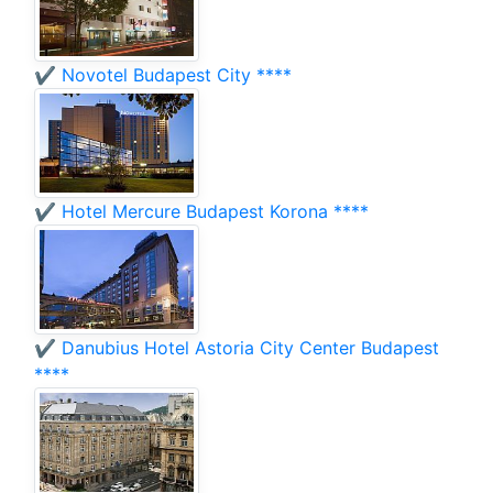
✔️ Novotel Budapest City ****
✔️ Hotel Mercure Budapest Korona ****
✔️ Danubius Hotel Astoria City Center Budapest
****