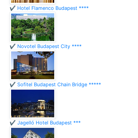
✔️ Hotel Flamenco Budapest ****
✔️ Novotel Budapest City ****
✔️ Sofitel Budapest Chain Bridge *****
✔️ Jagelló Hotel Budapest ***