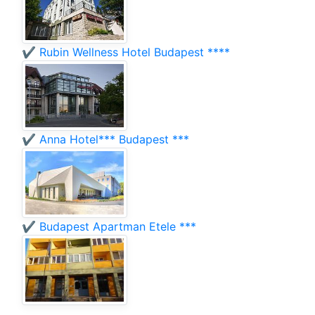
✔️ Rubin Wellness Hotel Budapest ****
✔️ Anna Hotel*** Budapest ***
✔️ Budapest Apartman Etele ***