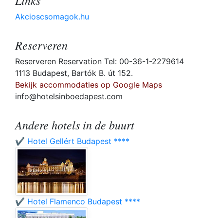
Links
Akcioscsomagok.hu
Reserveren
Reserveren Reservation Tel: 00-36-1-2279614
1113 Budapest, Bartók B. út 152.
Bekijk accommodaties op Google Maps
info@hotelsinboedapest.com
Andere hotels in de buurt
✔️ Hotel Gellért Budapest ****
✔️ Hotel Flamenco Budapest ****