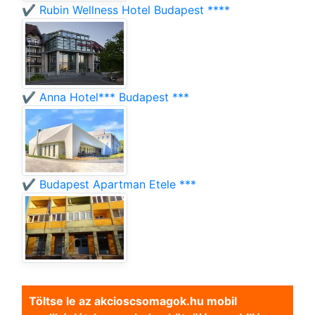
✔️ Rubin Wellness Hotel Budapest ****
✔️ Anna Hotel*** Budapest ***
✔️ Budapest Apartman Etele ***
Töltse le az akcioscsomagok.hu mobil