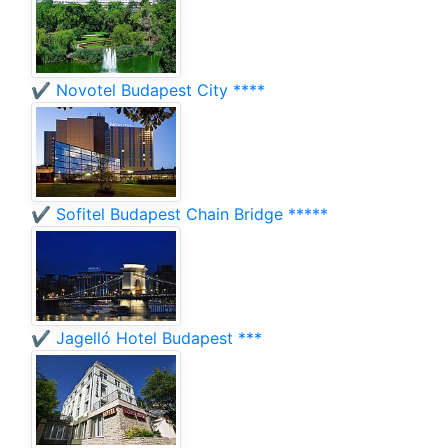
✔️ Novotel Budapest City ****
✔️ Sofitel Budapest Chain Bridge *****
✔️ Jagelló Hotel Budapest ***