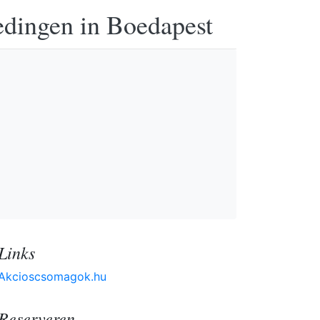
edingen in Boedapest
Links
Akcioscsomagok.hu
Reserveren