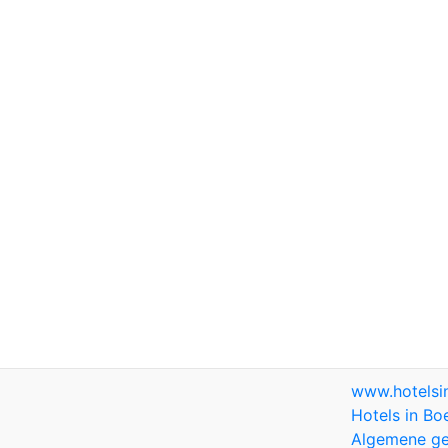
www.hotels
Hotels in Bo
Algemene ge