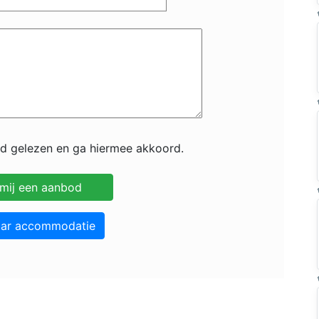
id gelezen en ga hiermee akkoord.
aar accommodatie