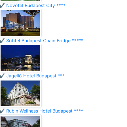
✔️ Novotel Budapest City ****
✔️ Sofitel Budapest Chain Bridge *****
✔️ Jagelló Hotel Budapest ***
✔️ Rubin Wellness Hotel Budapest ****