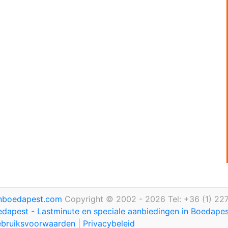
inboedapest.com
Copyright © 2002 - 2026 Tel: +36 (1) 22
edapest - Lastminute en speciale aanbiedingen in Boedape
bruiksvoorwaarden
|
Privacybeleid