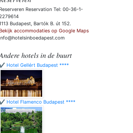
Reserveren Reservation Tel: 00-36-1-
2279614
1113 Budapest, Bartók B. út 152.
Bekijk accommodaties op Google Maps
info@hotelsinboedapest.com
Andere hotels in de buurt
✔️ Hotel Gellért Budapest ****
✔️ Hotel Flamenco Budapest ****