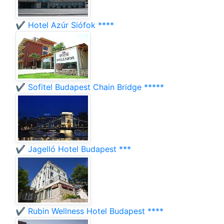
✔️ Hotel Azúr Siófok ****
✔️ Sofitel Budapest Chain Bridge *****
✔️ Jagelló Hotel Budapest ***
✔️ Rubin Wellness Hotel Budapest ****