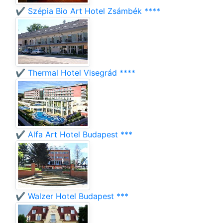
✔️ Szépia Bio Art Hotel Zsámbék ****
✔️ Thermal Hotel Visegrád ****
✔️ Alfa Art Hotel Budapest ***
✔️ Walzer Hotel Budapest ***