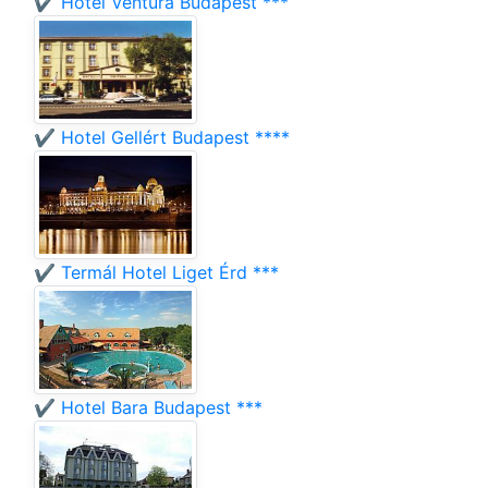
✔️ Hotel Ventura Budapest ***
✔️ Hotel Gellért Budapest ****
✔️ Termál Hotel Liget Érd ***
✔️ Hotel Bara Budapest ***