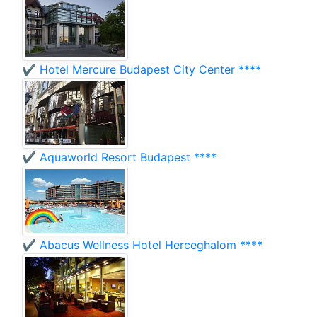
✔️ Hotel Mercure Budapest City Center ****
✔️ Aquaworld Resort Budapest ****
✔️ Abacus Wellness Hotel Herceghalom ****