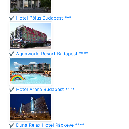
✔️ Hotel Pólus Budapest ***
✔️ Aquaworld Resort Budapest ****
✔️ Hotel Arena Budapest ****
✔️ Duna Relax Hotel Ráckeve ****