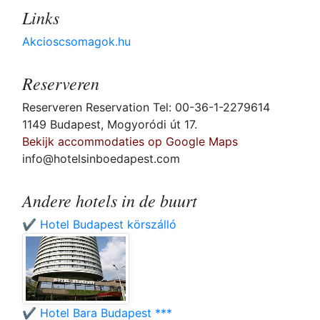
Links
Akcioscsomagok.hu
Reserveren
Reserveren Reservation Tel: 00-36-1-2279614
1149 Budapest, Mogyoródi út 17.
Bekijk accommodaties op Google Maps
info@hotelsinboedapest.com
Andere hotels in de buurt
✔️ Hotel Budapest körszálló
✔️ Hotel Bara Budapest ***