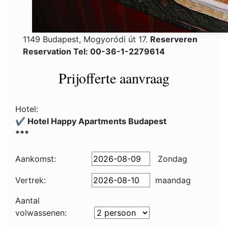
1149 Budapest, Mogyoródi út 17.
Reserveren
Reservation Tel: 00-36-1-2279614
Prijofferte aanvraag
Hotel:
✔️ Hotel Happy Apartments Budapest
***
Aankomst:
Zondag
Vertrek:
maandag
Aantal
volwassenen: