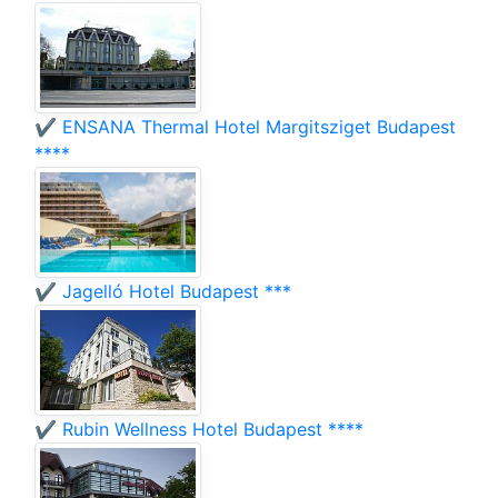
✔️ ENSANA Thermal Hotel Margitsziget Budapest
****
✔️ Jagelló Hotel Budapest ***
✔️ Rubin Wellness Hotel Budapest ****