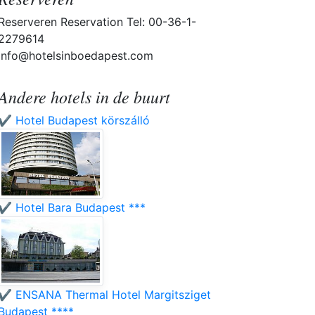
Reserveren Reservation Tel: 00-36-1-
2279614
info@hotelsinboedapest.com
Andere hotels in de buurt
✔️ Hotel Budapest körszálló
✔️ Hotel Bara Budapest ***
✔️ ENSANA Thermal Hotel Margitsziget
Budapest ****