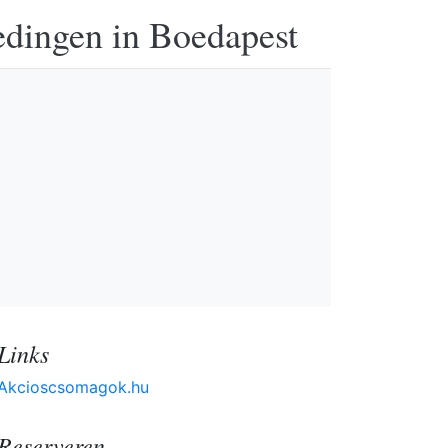
edingen in Boedapest
Links
Akcioscsomagok.hu
Reserveren