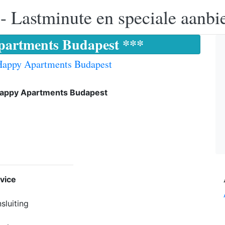
 - Lastminute en speciale aanbi
partments Budapest ***
Happy Apartments Budapest
Happy Apartments Budapest
vice
sluiting