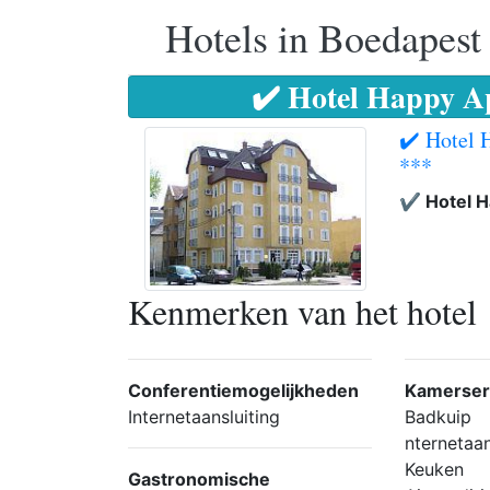
Hotels in Boedapest
✔️ Hotel Happy A
✔️ Hotel 
***
✔️ Hotel 
Kenmerken van het hotel
Conferentiemogelijkheden
Kamerser
Internetaansluiting
Badkuip
nternetaan
Keuken
Gastronomische