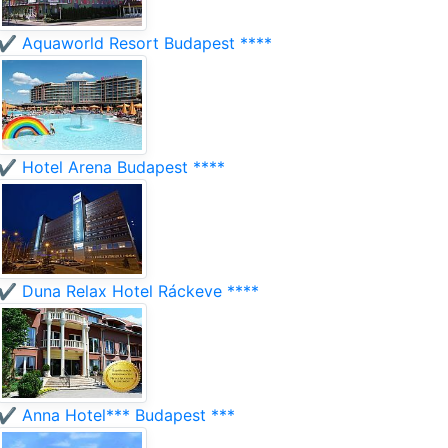
✔️ Aquaworld Resort Budapest ****
✔️ Hotel Arena Budapest ****
✔️ Duna Relax Hotel Ráckeve ****
✔️ Anna Hotel*** Budapest ***