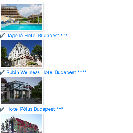
✔️ Jagelló Hotel Budapest ***
✔️ Rubin Wellness Hotel Budapest ****
✔️ Hotel Pólus Budapest ***