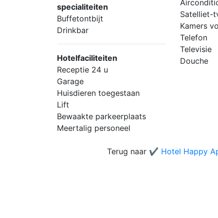
Airconditi
specialiteiten
Satelliet-t
Buffetontbijt
Kamers vo
Drinkbar
Telefon
Televisie
Hotelfaciliteiten
Douche
Receptie 24 u
Garage
Huisdieren toegestaan
Lift
Bewaakte parkeerplaats
Meertalig personeel
Terug naar
✔️ Hotel Happy A