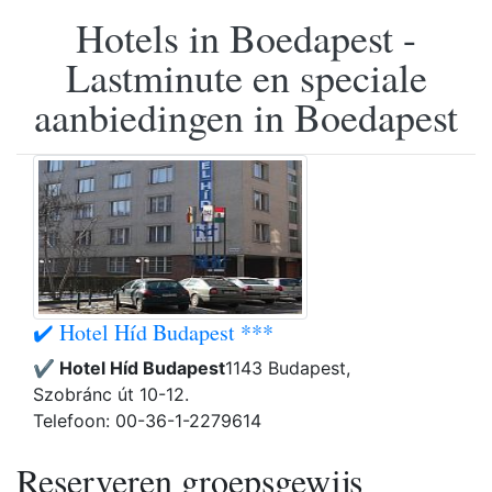
Hotels in Boedapest -
Lastminute en speciale
aanbiedingen in Boedapest
✔️ Hotel Híd Budapest ***
✔️ Hotel Híd Budapest
1143 Budapest,
Szobránc út 10-12.
Telefoon: 00-36-1-2279614
Reserveren groepsgewijs