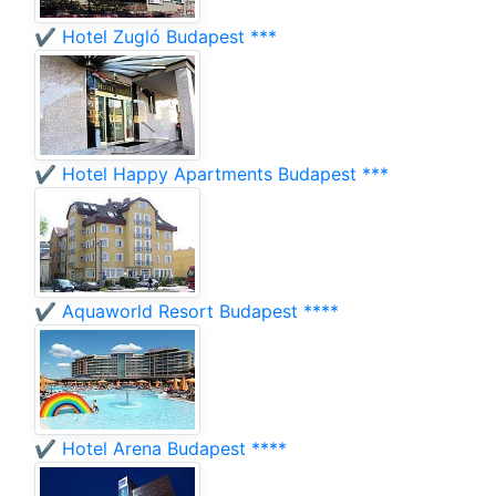
✔️ Hotel Zugló Budapest ***
✔️ Hotel Happy Apartments Budapest ***
✔️ Aquaworld Resort Budapest ****
✔️ Hotel Arena Budapest ****