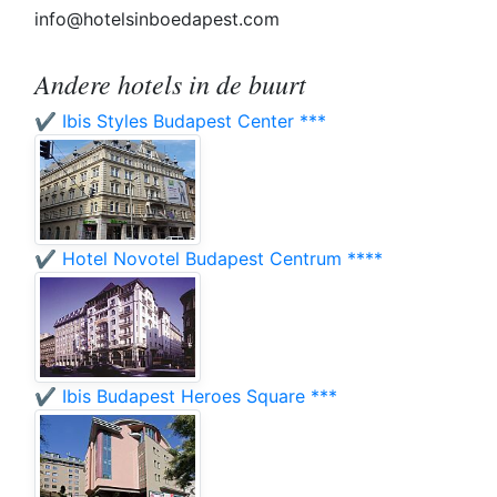
info@hotelsinboedapest.com
Andere hotels in de buurt
✔️ Ibis Styles Budapest Center ***
✔️ Hotel Novotel Budapest Centrum ****
✔️ Ibis Budapest Heroes Square ***