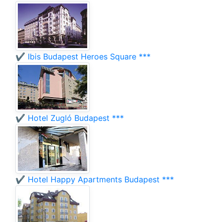
✔️ Ibis Budapest Heroes Square ***
✔️ Hotel Zugló Budapest ***
✔️ Hotel Happy Apartments Budapest ***