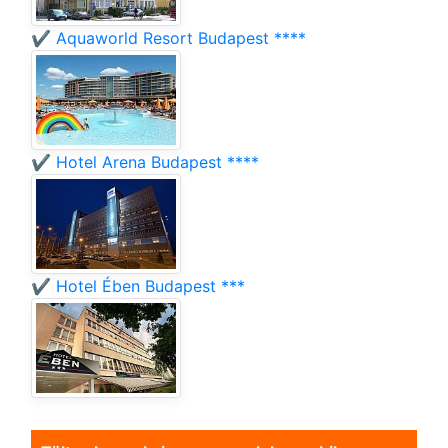
✔️ Aquaworld Resort Budapest ****
✔️ Hotel Arena Budapest ****
✔️ Hotel Ében Budapest ***