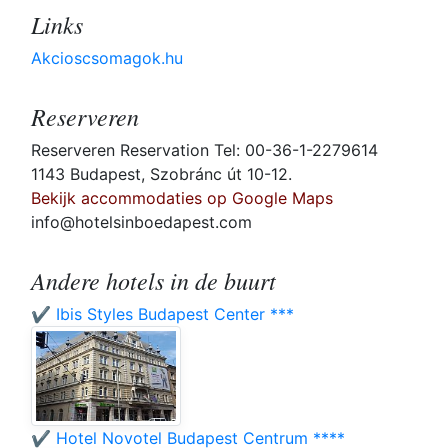
Links
Akcioscsomagok.hu
Reserveren
Reserveren Reservation Tel: 00-36-1-2279614
1143 Budapest, Szobránc út 10-12.
Bekijk accommodaties op Google Maps
info@hotelsinboedapest.com
Andere hotels in de buurt
✔️ Ibis Styles Budapest Center ***
✔️ Hotel Novotel Budapest Centrum ****