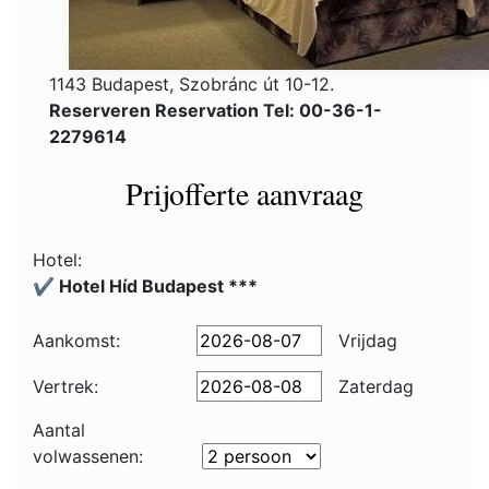
1143 Budapest, Szobránc út 10-12.
Reserveren Reservation Tel: 00-36-1-
2279614
Prijofferte aanvraag
Hotel:
✔️ Hotel Híd Budapest ***
Aankomst:
Vrijdag
Vertrek:
Zaterdag
Aantal
volwassenen: