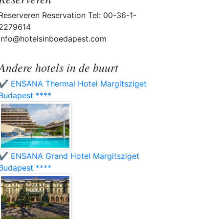
Reserveren Reservation Tel: 00-36-1-
2279614
info@hotelsinboedapest.com
Andere hotels in de buurt
✔️ ENSANA Thermal Hotel Margitsziget
Budapest ****
✔️ ENSANA Grand Hotel Margitsziget
Budapest ****