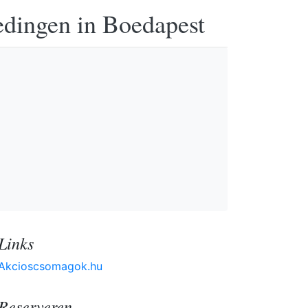
edingen in Boedapest
Links
Akcioscsomagok.hu
Reserveren