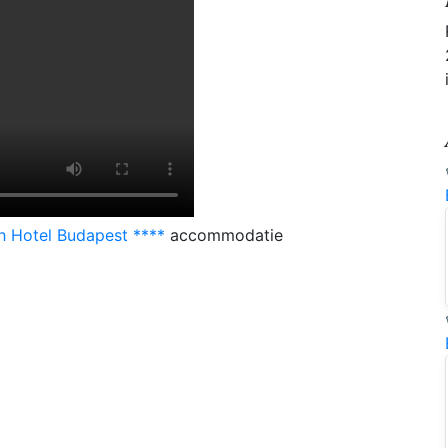
h Hotel Budapest ****
accommodatie