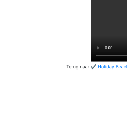
Terug naar
✔️ Holiday Beac