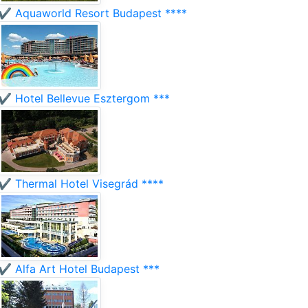
✔️ Aquaworld Resort Budapest ****
✔️ Hotel Bellevue Esztergom ***
✔️ Thermal Hotel Visegrád ****
✔️ Alfa Art Hotel Budapest ***