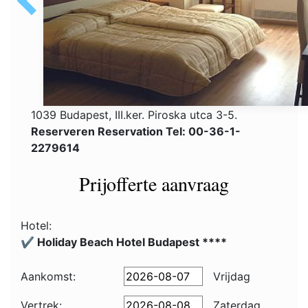
1039 Budapest, III.ker. Piroska utca 3-5.
Reserveren Reservation Tel: 00-36-1-
2279614
Prijofferte aanvraag
Hotel:
✔️ Holiday Beach Hotel Budapest ****
Aankomst:
Vrijdag
Vertrek:
Zaterdag