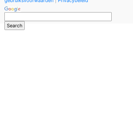
gebruiksvoorwaarden
|
Privacybeleid