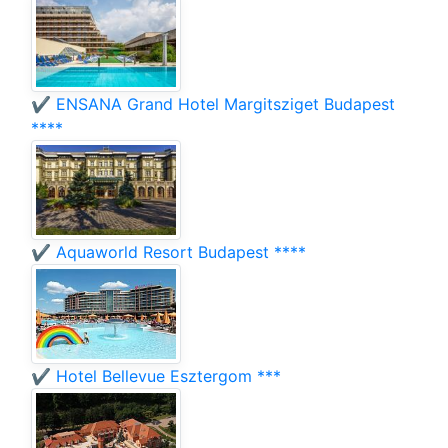
✔️ ENSANA Grand Hotel Margitsziget Budapest
****
✔️ Aquaworld Resort Budapest ****
✔️ Hotel Bellevue Esztergom ***