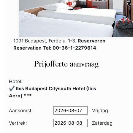
1091 Budapest, Ferde u. 1-3.
Reserveren
Reservation Tel: 00-36-1-2279614
Prijofferte aanvraag
Hotel:
✔️ Ibis Budapest Citysouth Hotel (Ibis
Aero) ***
Aankomst:
Vrijdag
Vertrek:
Zaterdag