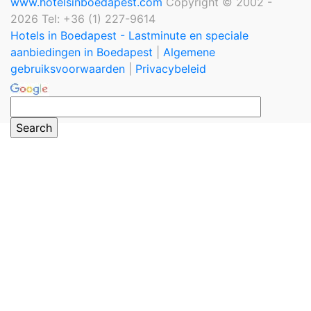
www.hotelsinboedapest.com
Copyright © 2002 -
2026 Tel: +36 (1) 227-9614
Hotels in Boedapest - Lastminute en speciale
aanbiedingen in Boedapest
|
Algemene
gebruiksvoorwaarden
|
Privacybeleid