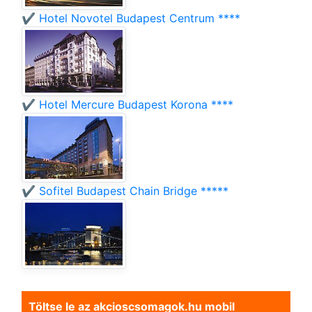
✔️ Hotel Novotel Budapest Centrum ****
✔️ Hotel Mercure Budapest Korona ****
✔️ Sofitel Budapest Chain Bridge *****
Töltse le az akcioscsomagok.hu mobil