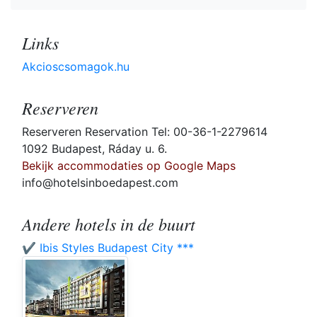
Links
Akcioscsomagok.hu
Reserveren
Reserveren Reservation Tel: 00-36-1-2279614
1092 Budapest, Ráday u. 6.
Bekijk accommodaties op Google Maps
info@hotelsinboedapest.com
Andere hotels in de buurt
✔️ Ibis Styles Budapest City ***