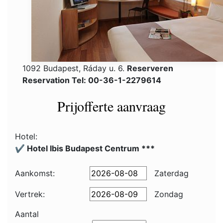
1092 Budapest, Ráday u. 6.
Reserveren
Reservation Tel: 00-36-1-2279614
Prijofferte aanvraag
Hotel:
✔️ Hotel Ibis Budapest Centrum ***
Aankomst:
Zaterdag
Vertrek:
Zondag
Aantal