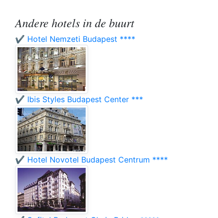
Andere hotels in de buurt
✔️ Hotel Nemzeti Budapest ****
✔️ Ibis Styles Budapest Center ***
✔️ Hotel Novotel Budapest Centrum ****