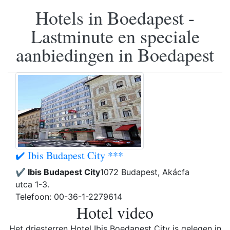
Hotels in Boedapest -
Lastminute en speciale
aanbiedingen in Boedapest
✔️ Ibis Budapest City ***
✔️ Ibis Budapest City
1072 Budapest, Akácfa
utca 1-3.
Telefoon: 00-36-1-2279614
Hotel video
Het driesterren Hotel Ibis Boedapest City is gelegen in