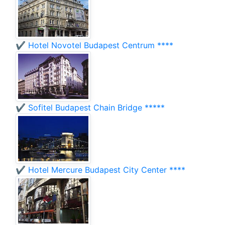
✔️ Hotel Novotel Budapest Centrum ****
✔️ Sofitel Budapest Chain Bridge *****
✔️ Hotel Mercure Budapest City Center ****