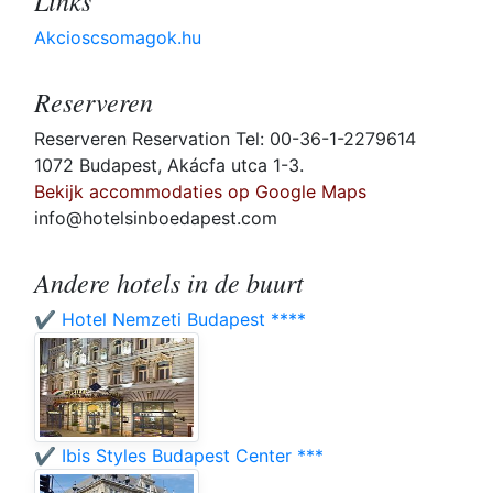
Links
Akcioscsomagok.hu
Reserveren
Reserveren Reservation Tel: 00-36-1-2279614
1072 Budapest, Akácfa utca 1-3.
Bekijk accommodaties op Google Maps
info@hotelsinboedapest.com
Andere hotels in de buurt
✔️ Hotel Nemzeti Budapest ****
✔️ Ibis Styles Budapest Center ***