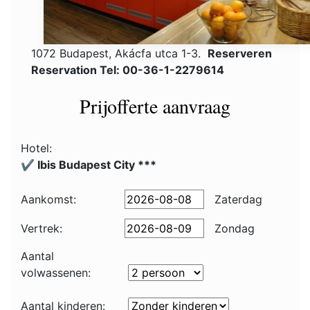
1072 Budapest, Akácfa utca 1-3.
Reserveren
Reservation Tel: 00-36-1-2279614
Prijofferte aanvraag
Hotel:
✔️ Ibis Budapest City ***
Aankomst:
Zaterdag
Vertrek:
Zondag
Aantal
volwassenen:
Aantal kinderen: