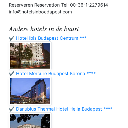
Reserveren Reservation Tel: 00-36-1-2279614
info@hotelsinboedapest.com
Andere hotels in de buurt
✔️ Hotel Ibis Budapest Centrum ***
✔️ Hotel Mercure Budapest Korona ****
✔️ Danubius Thermal Hotel Helia Budapest ****