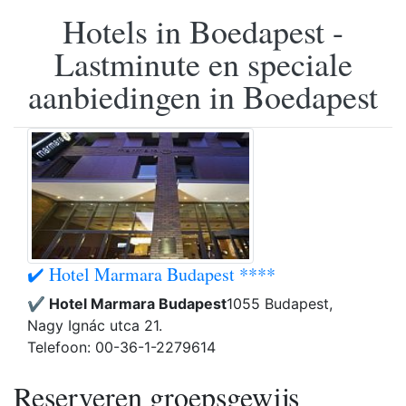
Hotels in Boedapest -
Lastminute en speciale
aanbiedingen in Boedapest
✔️ Hotel Marmara Budapest ****
✔️ Hotel Marmara Budapest
1055 Budapest,
Nagy Ignác utca 21.
Telefoon: 00-36-1-2279614
Reserveren groepsgewijs