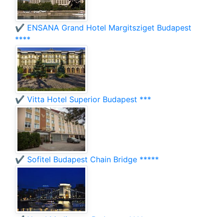
✔️ ENSANA Grand Hotel Margitsziget Budapest
****
✔️ Vitta Hotel Superior Budapest ***
✔️ Sofitel Budapest Chain Bridge *****