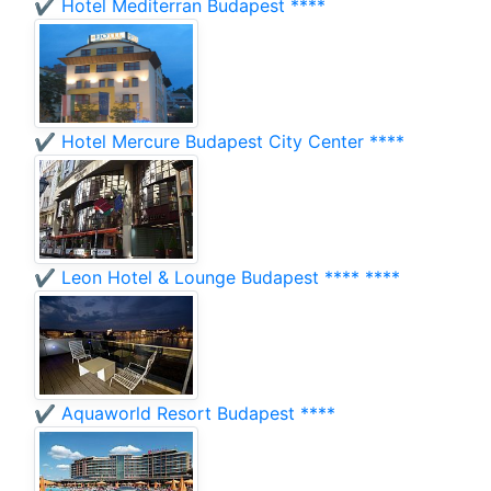
✔️ Hotel Mediterran Budapest ****
✔️ Hotel Mercure Budapest City Center ****
✔️ Leon Hotel & Lounge Budapest **** ****
✔️ Aquaworld Resort Budapest ****