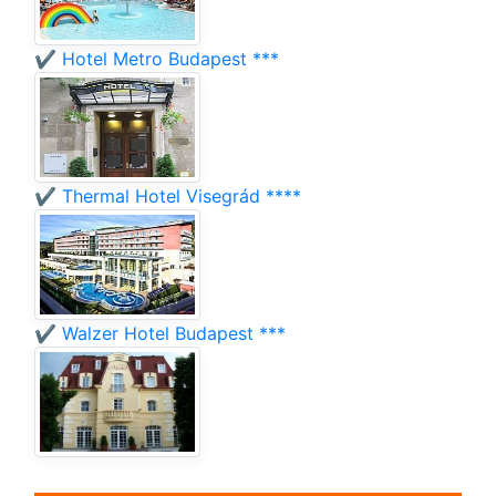
✔️ Hotel Metro Budapest ***
✔️ Thermal Hotel Visegrád ****
✔️ Walzer Hotel Budapest ***