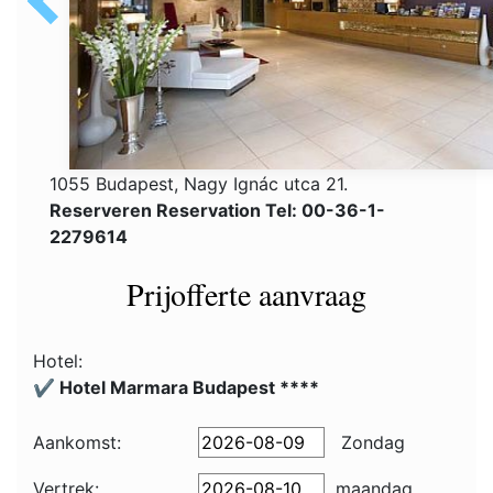
1055 Budapest, Nagy Ignác utca 21.
Reserveren Reservation Tel: 00-36-1-
2279614
Prijofferte aanvraag
Hotel:
✔️ Hotel Marmara Budapest ****
Aankomst:
Zondag
Vertrek:
maandag