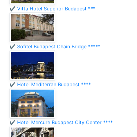
✔️ Vitta Hotel Superior Budapest ***
✔️ Sofitel Budapest Chain Bridge *****
✔️ Hotel Mediterran Budapest ****
✔️ Hotel Mercure Budapest City Center ****