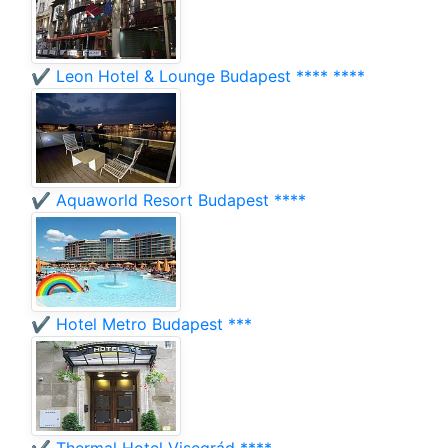
✔️ Leon Hotel & Lounge Budapest **** ****
✔️ Aquaworld Resort Budapest ****
✔️ Hotel Metro Budapest ***