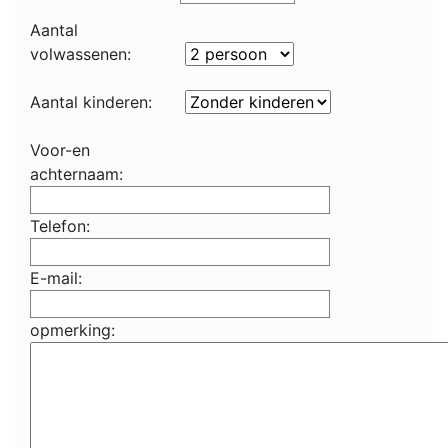
Aantal
volwassenen:
Aantal kinderen:
Voor-en
achternaam:
Telefon:
E-mail:
opmerking: