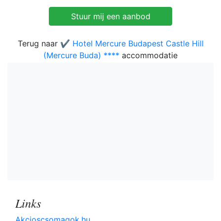
Terug naar
✔️ Hotel Mercure Budapest Castle Hill
(Mercure Buda) ****
accommodatie
Links
Akcioscsomagok.hu