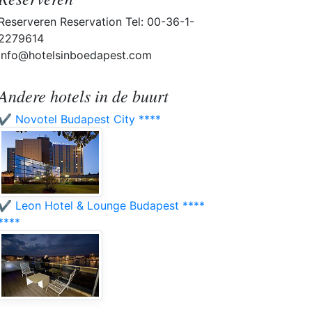
Reserveren Reservation Tel: 00-36-1-
2279614
info@hotelsinboedapest.com
Andere hotels in de buurt
✔️ Novotel Budapest City ****
✔️ Leon Hotel & Lounge Budapest ****
****