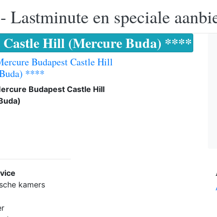
 - Lastminute en speciale aanbi
 Castle Hill (Mercure Buda) ****
Mercure Budapest Castle Hill
 Buda) ****
ercure Budapest Castle Hill
Buda)
vice
gische kamers
er