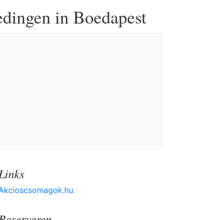
edingen in Boedapest
Links
Akcioscsomagok.hu
Reserveren