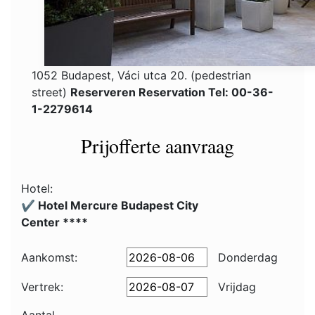
1052 Budapest, Váci utca 20. (pedestrian
street)
Reserveren Reservation Tel: 00-36-
1-2279614
Prijofferte aanvraag
Hotel:
✔️ Hotel Mercure Budapest City
Center ****
Aankomst:
Donderdag
Vertrek:
Vrijdag