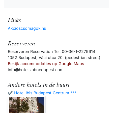
Links
Akcioscsomagok.hu
Reserveren
Reserveren Reservation Tel: 00-36-1-2279614
1052 Budapest, Váci utca 20. (pedestrian street)
Bekijk accommodaties op Google Maps
info@hotelsinboedapest.com
Andere hotels in de buurt
✔️ Hotel Ibis Budapest Centrum ***