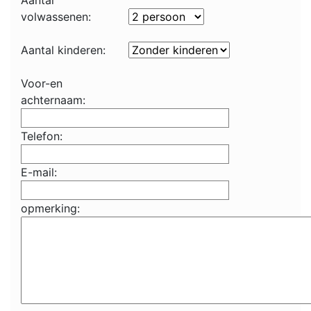
Aantal
volwassenen:
Aantal kinderen:
Voor-en
achternaam:
Telefon:
E-mail:
opmerking: