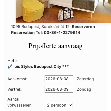
1095 Budapest, Soroksári út 12.
Reserveren
Reservation Tel: 00-36-1-2279614
Prijofferte aanvraag
Hotel:
✔️ Ibis Styles Budapest City ***
Aankomst:
Zaterdag
Vertrek:
Zondag
Aantal
volwassenen: