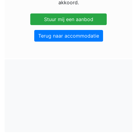
akkoord.
Terug naar accommodatie