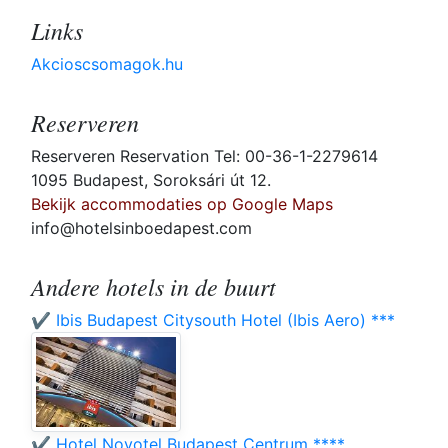
Links
Akcioscsomagok.hu
Reserveren
Reserveren Reservation Tel: 00-36-1-2279614
1095 Budapest, Soroksári út 12.
Bekijk accommodaties op Google Maps
info@hotelsinboedapest.com
Andere hotels in de buurt
✔️ Ibis Budapest Citysouth Hotel (Ibis Aero) ***
✔️ Hotel Novotel Budapest Centrum ****