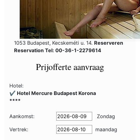
1053 Budapest, Kecskeméti u. 14.
Reserveren
Reservation Tel: 00-36-1-2279614
Prijofferte aanvraag
Hotel:
✔️ Hotel Mercure Budapest Korona
****
Aankomst:
Zondag
Vertrek:
maandag