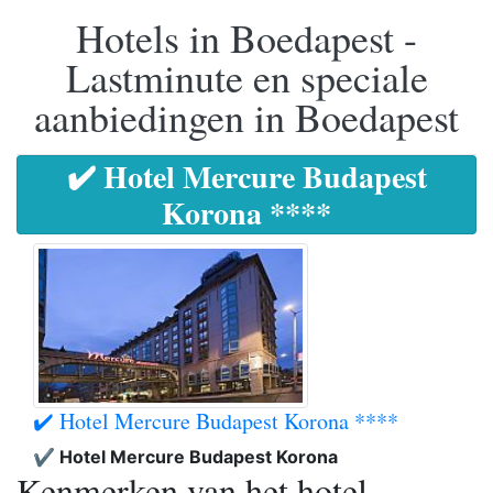
Hotels in Boedapest -
Lastminute en speciale
aanbiedingen in Boedapest
✔️ Hotel Mercure Budapest
Korona ****
✔️ Hotel Mercure Budapest Korona ****
✔️ Hotel Mercure Budapest Korona
Kenmerken van het hotel