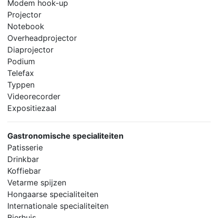
Modem hook-up
Projector
Notebook
Overheadprojector
Diaprojector
Podium
Telefax
Typpen
Videorecorder
Expositiezaal
Gastronomische specialiteiten
Patisserie
Drinkbar
Koffiebar
Vetarme spijzen
Hongaarse specialiteiten
Internationale specialiteiten
Bierhuis