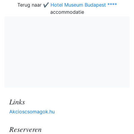
Terug naar
✔️ Hotel Museum Budapest ****
accommodatie
Links
Akcioscsomagok.hu
Reserveren