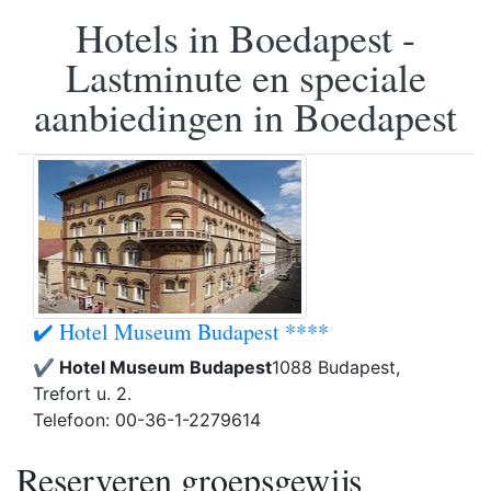
Hotels in Boedapest -
Lastminute en speciale
aanbiedingen in Boedapest
✔️ Hotel Museum Budapest ****
✔️ Hotel Museum Budapest
1088 Budapest,
Trefort u. 2.
Telefoon: 00-36-1-2279614
Reserveren groepsgewijs