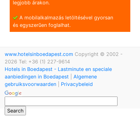
legjobb árakon.
A mobilalkalmazás letöltésével gyorsan
és egyszerũen foglalhat.
www.hotelsinboedapest.com
Copyright © 2002 -
2026 Tel: +36 (1) 227-9614
Hotels in Boedapest - Lastminute en speciale
aanbiedingen in Boedapest
|
Algemene
gebruiksvoorwaarden
|
Privacybeleid