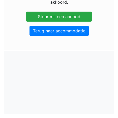
akkoord.
Terug naar accommodatie