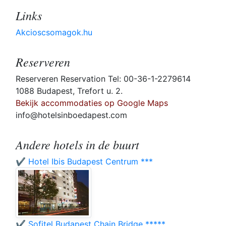
Links
Akcioscsomagok.hu
Reserveren
Reserveren Reservation Tel: 00-36-1-2279614
1088 Budapest, Trefort u. 2.
Bekijk accommodaties op Google Maps
info@hotelsinboedapest.com
Andere hotels in de buurt
✔️ Hotel Ibis Budapest Centrum ***
✔️ Sofitel Budapest Chain Bridge *****