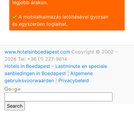
legjobb árakon.
A mobilalkalmazás letöltésével gyorsan
és egyszerũen foglalhat.
www.hotelsinboedapest.com
Copyright © 2002 -
2026 Tel: +36 (1) 227-9614
Hotels in Boedapest - Lastminute en speciale
aanbiedingen in Boedapest
|
Algemene
gebruiksvoorwaarden
|
Privacybeleid