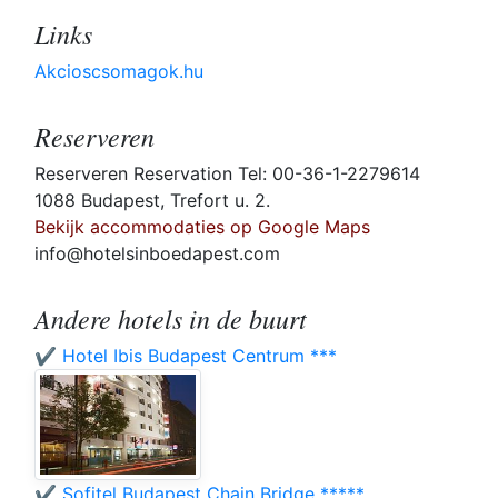
Links
Akcioscsomagok.hu
Reserveren
Reserveren Reservation Tel: 00-36-1-2279614
1088 Budapest, Trefort u. 2.
Bekijk accommodaties op Google Maps
info@hotelsinboedapest.com
Andere hotels in de buurt
✔️ Hotel Ibis Budapest Centrum ***
✔️ Sofitel Budapest Chain Bridge *****