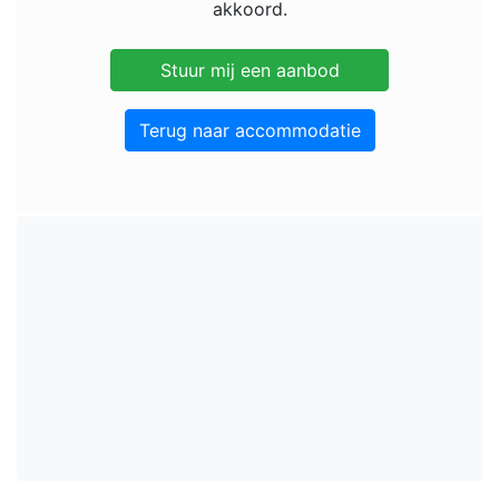
akkoord.
Terug naar accommodatie