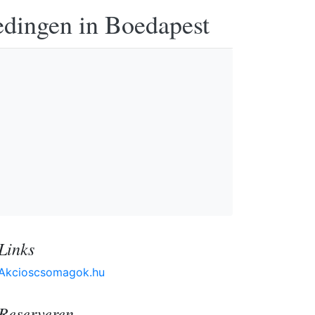
edingen in Boedapest
Links
Akcioscsomagok.hu
Reserveren