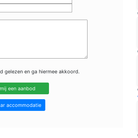
id gelezen en ga hiermee akkoord.
aar accommodatie