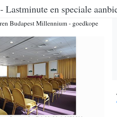
 - Lastminute en speciale aanbi
erren Budapest Millennium - goedkope