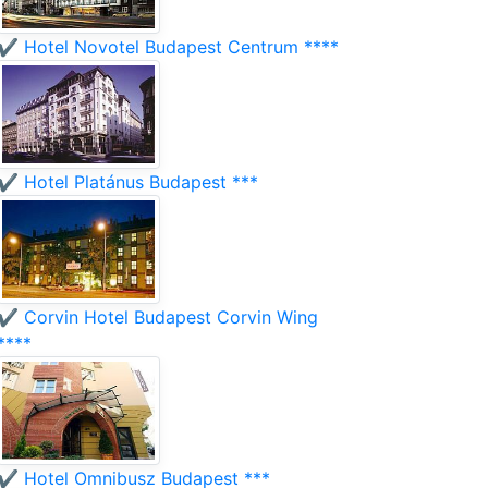
✔️ Hotel Novotel Budapest Centrum ****
✔️ Hotel Platánus Budapest ***
✔️ Corvin Hotel Budapest Corvin Wing
****
✔️ Hotel Omnibusz Budapest ***