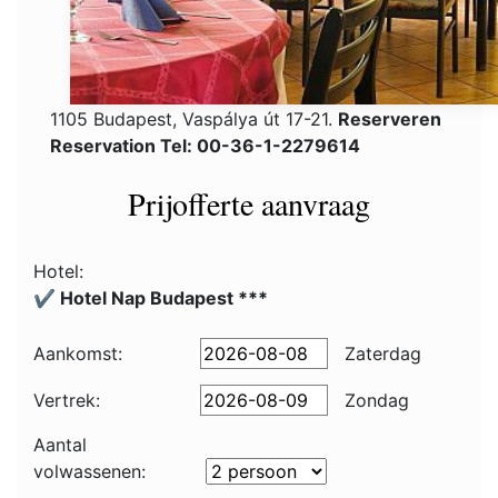
1105 Budapest, Vaspálya út 17-21.
Reserveren
Reservation Tel: 00-36-1-2279614
Prijofferte aanvraag
Hotel:
✔️ Hotel Nap Budapest ***
Aankomst:
Zaterdag
Vertrek:
Zondag
Aantal
volwassenen: