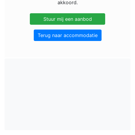
akkoord.
Terug naar accommodatie