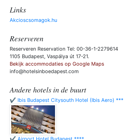
Links
Akcioscsomagok.hu
Reserveren
Reserveren Reservation Tel: 00-36-1-2279614
1105 Budapest, Vaspálya út 17-21.
Bekijk accommodaties op Google Maps
info@hotelsinboedapest.com
Andere hotels in de buurt
✔️ Ibis Budapest Citysouth Hotel (Ibis Aero) ***
✔️ Airport Hotel Budapest ****