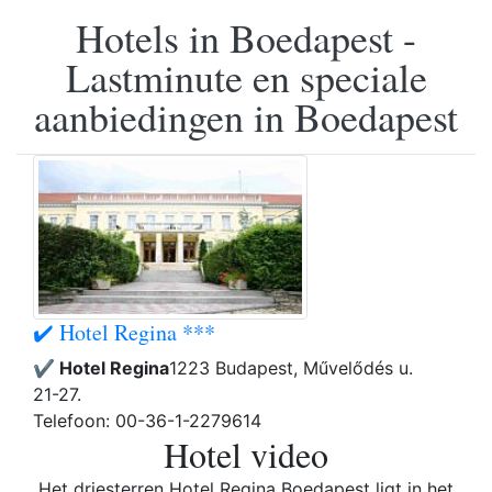
Hotels in Boedapest -
Lastminute en speciale
aanbiedingen in Boedapest
✔️ Hotel Regina ***
✔️ Hotel Regina
1223 Budapest, Művelődés u.
21-27.
Telefoon: 00-36-1-2279614
Hotel video
Het driesterren Hotel Regina Boedapest ligt in het