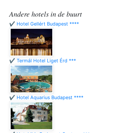
Andere hotels in de buurt
✔️ Hotel Gellért Budapest ****
✔️ Termál Hotel Liget Érd ***
✔️ Hotel Aquarius Budapest ****