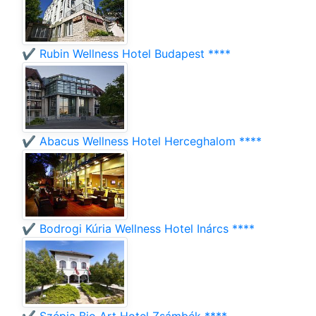
✔️ Rubin Wellness Hotel Budapest ****
✔️ Abacus Wellness Hotel Herceghalom ****
✔️ Bodrogi Kúria Wellness Hotel Inárcs ****