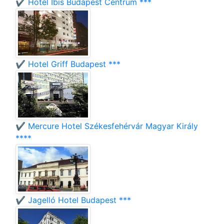
✔️ Hotel Ibis Budapest Centrum ***
✔️ Hotel Griff Budapest ***
✔️ Mercure Hotel Székesfehérvár Magyar Király
****
✔️ Jagelló Hotel Budapest ***