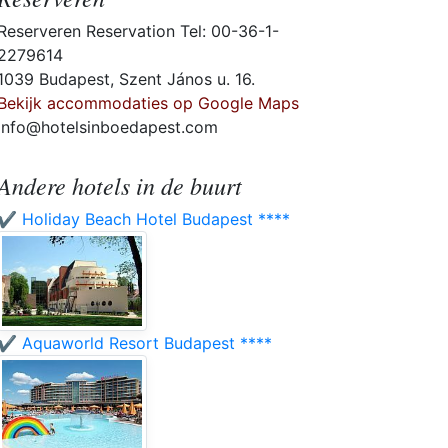
Reserveren Reservation Tel: 00-36-1-
2279614
1039 Budapest, Szent János u. 16.
Bekijk accommodaties op Google Maps
info@hotelsinboedapest.com
Andere hotels in de buurt
✔️ Holiday Beach Hotel Budapest ****
✔️ Aquaworld Resort Budapest ****