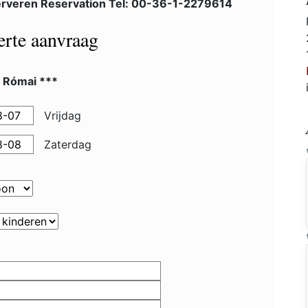
rveren Reservation Tel: 00-36-1-2279614
ferte aanvraag
l Római ***
Vrijdag
Zaterdag