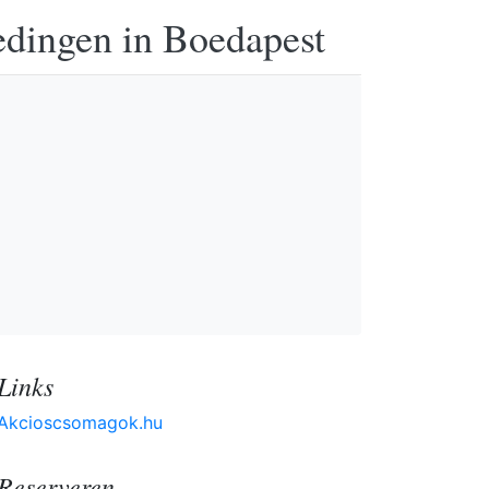
edingen in Boedapest
Links
Akcioscsomagok.hu
Reserveren