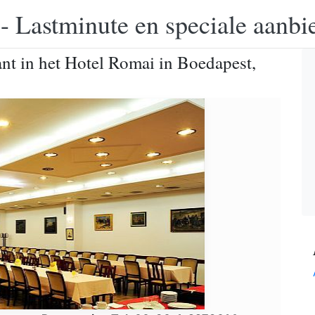
 - Lastminute en speciale aanbi
ant in het Hotel Romai in Boedapest,