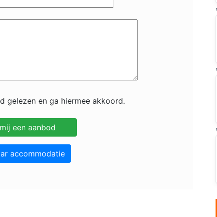
id gelezen en ga hiermee akkoord.
aar accommodatie