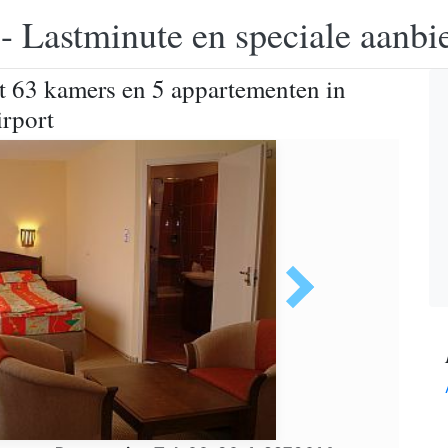
 - Lastminute en speciale aanbi
et 63 kamers en 5 appartementen in
irport