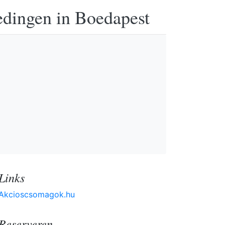
edingen in Boedapest
Links
Akcioscsomagok.hu
Reserveren