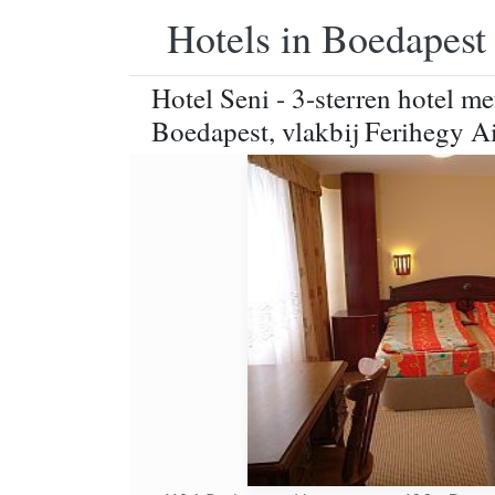
Hotels in Boedapest
Hotel Seni - 3-sterren hotel m
Boedapest, vlakbij Ferihegy A