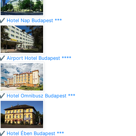
✔️ Hotel Nap Budapest ***
✔️ Airport Hotel Budapest ****
✔️ Hotel Omnibusz Budapest ***
✔️ Hotel Ében Budapest ***