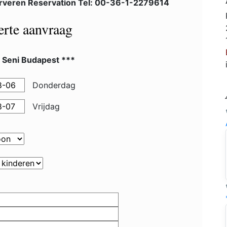
rveren Reservation Tel: 00-36-1-2279614
ferte aanvraag
 Seni Budapest ***
Donderdag
Vrijdag