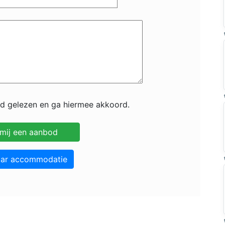
id gelezen en ga hiermee akkoord.
aar accommodatie